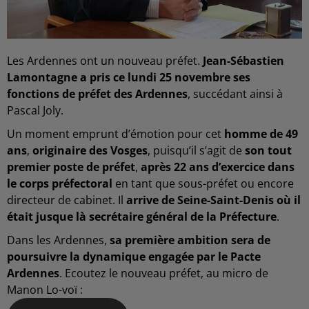
Les Ardennes ont un nouveau préfet.
Jean-Sébastien
Lamontagne a pris ce lundi 25 novembre ses
fonctions de préfet des Ardennes
, succédant ainsi à
Pascal Joly.
Un moment emprunt d’émotion pour cet
homme de 49
ans
,
originaire des Vosges
, puisqu’il s’agit de
son tout
premier poste de préfet
,
après 22 ans d’exercice dans
le corps préfectoral
en tant que sous-préfet ou encore
directeur de cabinet. Il
arrive de Seine-Saint-Denis où il
était jusque là secrétaire général de la Préfecture
.
Dans les Ardennes,
sa première ambition sera de
poursuivre la dynamique engagée par le Pacte
Ardennes
. Ecoutez le nouveau préfet, au micro de
Manon Lo-voï :