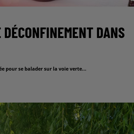
E DÉCONFINEMENT DANS
ée pour se balader sur la voie verte...