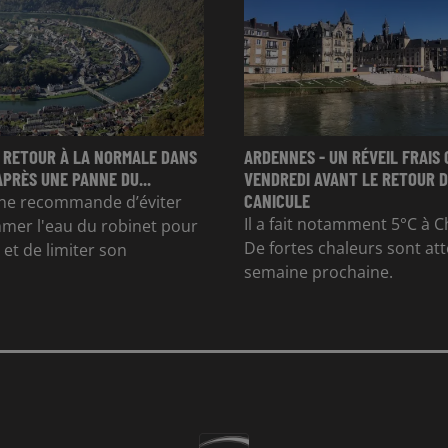
 RETOUR À LA NORMALE DANS
ARDENNES - UN RÉVEIL FRAIS 
APRÈS UNE PANNE DU...
VENDREDI AVANT LE RETOUR D
CANICULE
e recommande d’éviter
Il a fait notamment 5°C à Ch
mer l'eau du robinet pour
De fortes chaleurs sont at
et de limiter son
semaine prochaine.