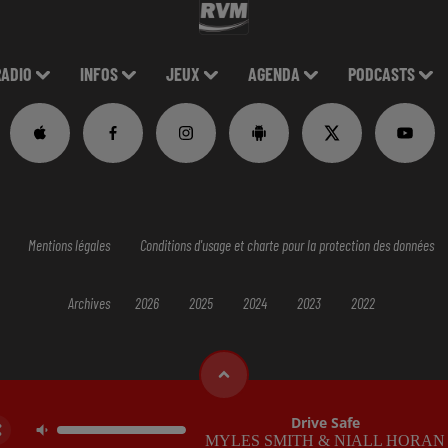
RADIO
INFOS
JEUX
AGENDA
PODCASTS
Mentions légales
Conditions d'usage et charte pour la protection des données
Archives
2026
2025
2024
2023
2022
Drive Safe
MYLES SMITH & NIALL HORAN