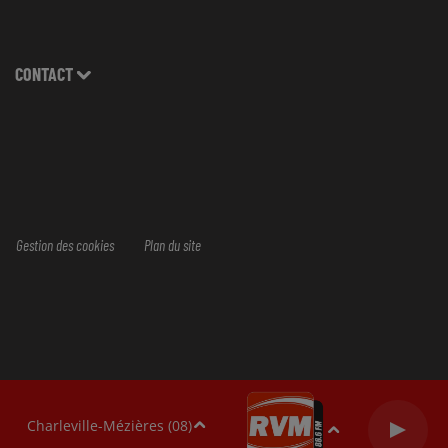
CONTACT
Gestion des cookies
Plan du site
Charleville-Mézières (08)