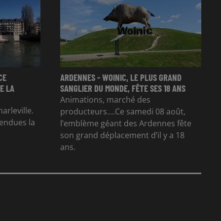
CE
ARDENNES - WOINIC, LE PLUS GRAND
E LA
SANGLIER DU MONDE, FÊTE SES 18 ANS
Animations, marché des
arleville.
producteurs....Ce samedi 08 août,
tendues la
l’emblème géant des Ardennes fête
son grand déplacement d’il y a 18
ans.