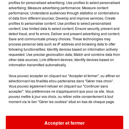
profiles for personalised advertising; Use profiles to select personalised
8h56
8h56
8h54
8h54
8h51
8h51
advertising; Measure advertising performance; Measure content
performance; Understand audiences through statistics or combinations
of data from different sources; Develop and improve services; Create
profiles to personalise content; Use profiles to select personalised
content; Use limited data to select content; Ensure security, prevent and
detect fraud, and fix errors; Deliver and present advertising and content;
Save and communicate privacy choices. These technologies may
JEAN-JACQUES
DJ GOJA FEAT. JASON
AMBRE
process personal data such as IP address and browsing data to offer
J'me Demande
GOLDMAN
DERULO X MELODY
following functionalities: Identify devices based on information actively
Elle Attend
Mi Chico
requested; Use precise geolocation data; Match and combine data from
other data sources; Link different devices; Identify devices based on
information transmitted automatically.
Vous pouvez accepter en cliquant sur "Accepter et fermer", ou affiner en
sélectionnant les finalités et/ou partenaires dans "Gérer mes choix".
Vous pouvez également refuser en cliquant sur "Continuer sans
accepter". Vos préférences ne s'appliqueront que pour ce site. Vous
pouvez mettre à jour vos choix, ou retirer votre consentement à tout
moment via le lien "Gérer les cookies" situé en bas de chaque page.
Accepter et fermer