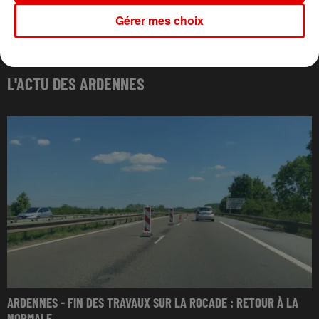
Gérer mes choix
L'ACTU DES ARDENNES
ARDENNES - FIN DES TRAVAUX SUR LA ROCADE : RETOUR À LA
NORMALE...