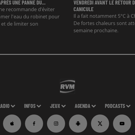
APRÈS UNE PANNE DU...
VENDREDI AVANT LE RETOUR D
CANICULE
e recommande d’éviter
Il a fait notamment 5°C à Ch
mer l'eau du robinet pour
De fortes chaleurs sont at
et de limiter son
semaine prochaine.
RADIO
INFOS
JEUX
AGENDA
PODCASTS