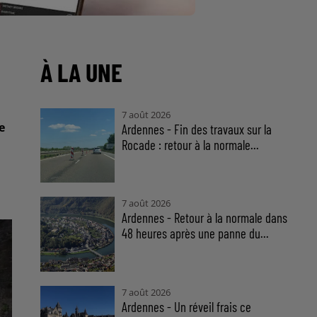
À LA UNE
7 août 2026
e
Ardennes - Fin des travaux sur la
Rocade : retour à la normale...
7 août 2026
Ardennes - Retour à la normale dans
48 heures après une panne du...
7 août 2026
Ardennes - Un réveil frais ce