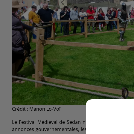
Crédit :
Manon Lo-Voï
Le Festival Médiéval de Sedan n’aura pas lieu cette 
annonces gouvernementales, les organisateurs ont été 