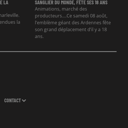
E LA
SANGLIER DU MONDE, FÊTE SES 18 ANS
Animations, marché des
arleville.
producteurs....Ce samedi 08 août,
tendues la
l’emblème géant des Ardennes fête
son grand déplacement d’il y a 18
ans.
CONTACT