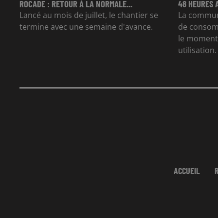
ROCADE : RETOUR À LA NORMALE...
48 HEURES 
Lancé au mois de juillet, le chantier se
La commun
termine avec une semaine d'avance.
de consom
le moment 
utilisation.
ACCUEIL