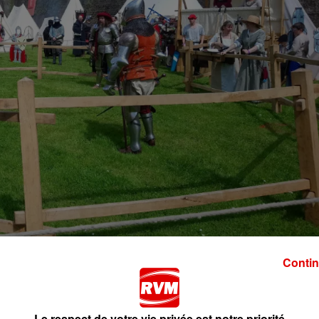
Contin
année. En raison de la crise du coronavirus et des derniè
contraints d’annuler le festival qui devait se tenir les 16
Le respect de votre vie privée est notre priorité