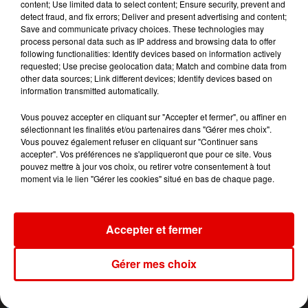
content; Use limited data to select content; Ensure security, prevent and
detect fraud, and fix errors; Deliver and present advertising and content;
Save and communicate privacy choices. These technologies may
process personal data such as IP address and browsing data to offer
following functionalities: Identify devices based on information actively
requested; Use precise geolocation data; Match and combine data from
other data sources; Link different devices; Identify devices based on
information transmitted automatically.
Vous pouvez accepter en cliquant sur "Accepter et fermer", ou affiner en
sélectionnant les finalités et/ou partenaires dans "Gérer mes choix".
Vous pouvez également refuser en cliquant sur "Continuer sans
accepter". Vos préférences ne s'appliqueront que pour ce site. Vous
pouvez mettre à jour vos choix, ou retirer votre consentement à tout
moment via le lien "Gérer les cookies" situé en bas de chaque page.
Accepter et fermer
L'ACTU DES ARDENNES
Gérer mes choix