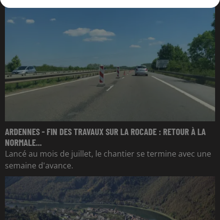
ARDENNES - FIN DES TRAVAUX SUR LA ROCADE : RETOUR À LA
NORMALE...
Lancé au mois de juillet, le chantier se termine avec une
semaine d'avance.