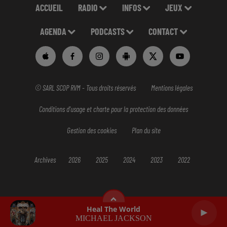
ACCUEIL
RADIO
INFOS
JEUX
AGENDA
PODCASTS
CONTACT
© SARL SCOP RVM - Tous droits réservés
Mentions légales
Conditions d'usage et charte pour la protection des données
Gestion des cookies
Plan du site
Archives
2026
2025
2024
2023
2022
Heal The World
MICHAEL JACKSON