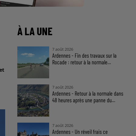
À LA UNE
7 août 2026
Ardennes - Fin des travaux sur la
Rocade : retour à la normale...
et
7 août 2026
Ardennes - Retour à la normale dans
48 heures après une panne du...
7 août 2026
Ardennes - Un réveil frais ce