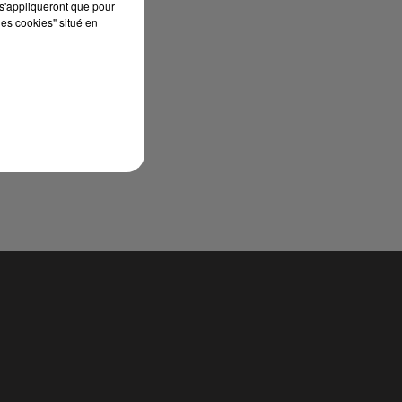
s'appliqueront que pour
les cookies" situé en
t