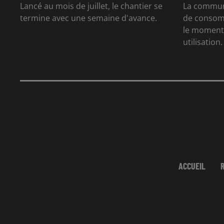
Lancé au mois de juillet, le chantier se
La commun
termine avec une semaine d'avance.
de consom
le moment 
utilisation.
ACCUEIL