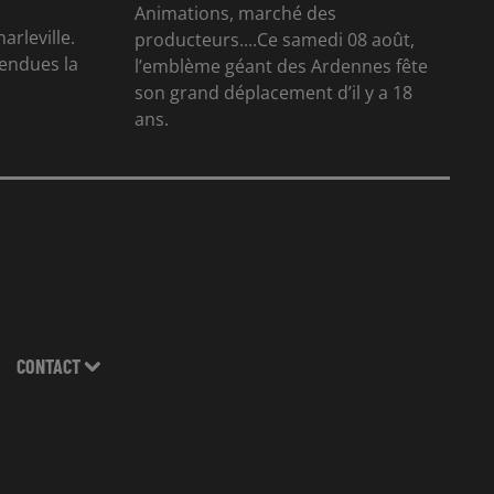
Animations, marché des
arleville.
producteurs....Ce samedi 08 août,
tendues la
l’emblème géant des Ardennes fête
son grand déplacement d’il y a 18
ans.
CONTACT