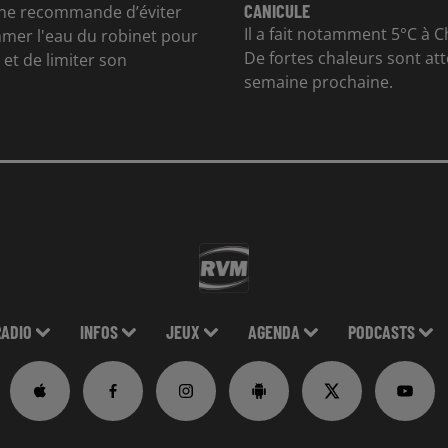
CANICULE
e recommande d’éviter
Il a fait notamment 5°C à Ch
mer l'eau du robinet pour
De fortes chaleurs sont at
et de limiter son
semaine prochaine.
RADIO
INFOS
JEUX
AGENDA
PODCASTS