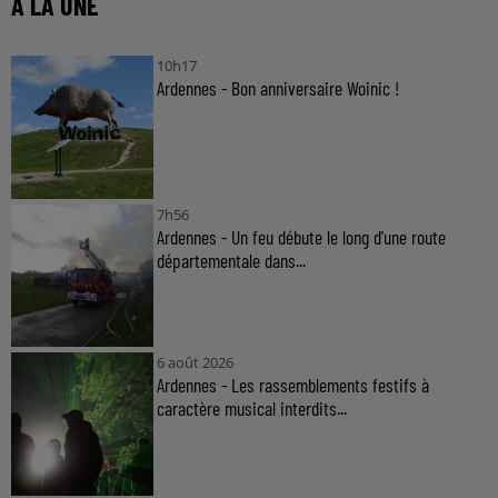
À LA UNE
10h17
Ardennes - Bon anniversaire Woinic !
7h56
Ardennes - Un feu débute le long d'une route
départementale dans...
6 août 2026
Ardennes - Les rassemblements festifs à
caractère musical interdits...