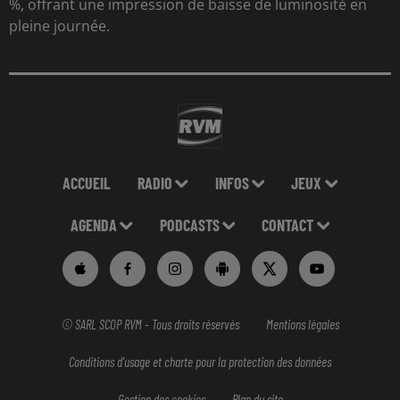
%, offrant une impression de baisse de luminosité en
pleine journée.
ACCUEIL
RADIO
INFOS
JEUX
AGENDA
PODCASTS
CONTACT
© SARL SCOP RVM - Tous droits réservés
Mentions légales
Conditions d'usage et charte pour la protection des données
Gestion des cookies
Plan du site