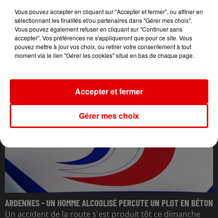
Vous pouvez accepter en cliquant sur "Accepter et fermer", ou affiner en
sélectionnant les finalités et/ou partenaires dans "Gérer mes choix".
Vous pouvez également refuser en cliquant sur "Continuer sans
accepter". Vos préférences ne s'appliqueront que pour ce site. Vous
pouvez mettre à jour vos choix, ou retirer votre consentement à tout
L'ACTU DES ARDENNES
moment via le lien "Gérer les cookies" situé en bas de chaque page.
Accepter et fermer
Gérer mes choix
ARDENNES - UN HOMME ALCOOLISÉ PERCUTE UN PLOT EN BÉTON
Un accident de la route s'est produit tôt ce dimanche