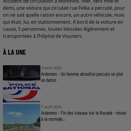
Accident de circulation à Monthois. Hier, vers midi et
demi, une voiture qui circulait rue Felka a percuté, pour
on ne sait quelle raison encore, un autre véhicule, mais
qui était, lui, en stationnement. A bord de la voiture en
cause, 5 personnes, toutes blessées légèrement et
transportées à l’hôpital de Vouziers.
À LA UNE
9 août 2026
Ardennes - Un homme alcoolisé percute un plot
en béton
7 août 2026
Ardennes - Fin des travaux sur la Rocade : retour
à la normale...