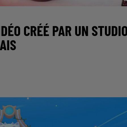
VIDÉO CRÉÉ PAR UN STUDI
AIS