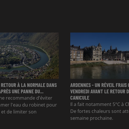
 RETOUR À LA NORMALE DANS
ARDENNES - UN RÉVEIL FRAIS 
APRÈS UNE PANNE DU...
VENDREDI AVANT LE RETOUR D
CANICULE
e recommande d’éviter
Il a fait notamment 5°C à Ch
mer l'eau du robinet pour
De fortes chaleurs sont at
et de limiter son
semaine prochaine.