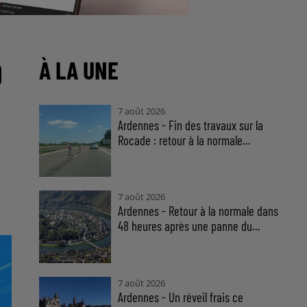
O
À LA UNE
7 août 2026
Ardennes - Fin des travaux sur la
Rocade : retour à la normale...
7 août 2026
Ardennes - Retour à la normale dans
48 heures après une panne du...
7 août 2026
Ardennes - Un réveil frais ce