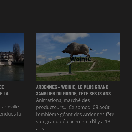
CE
ARDENNES - WOINIC, LE PLUS GRAND
E LA
SANGLIER DU MONDE, FÊTE SES 18 ANS
Animations, marché des
arleville.
producteurs....Ce samedi 08 août,
tendues la
l’emblème géant des Ardennes fête
son grand déplacement d’il y a 18
ans.