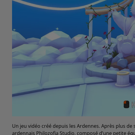
Un jeu vidéo créé depuis les Ardennes. Après plus de s
ardennais Philozofia Studio, composé d’une petite équi