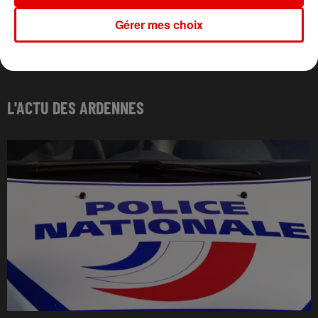
Gérer mes choix
L'ACTU DES ARDENNES