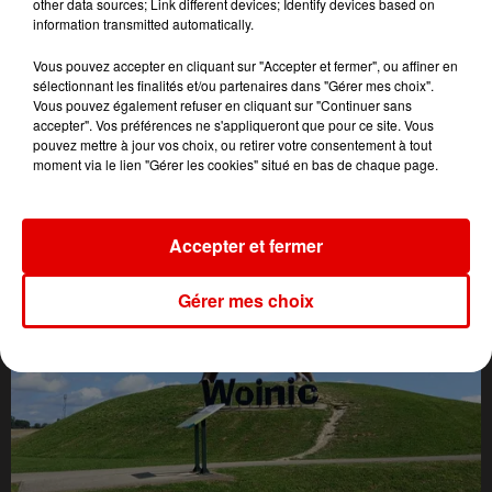
other data sources; Link different devices; Identify devices based on
information transmitted automatically.
Vous pouvez accepter en cliquant sur "Accepter et fermer", ou affiner en
sélectionnant les finalités et/ou partenaires dans "Gérer mes choix".
Vous pouvez également refuser en cliquant sur "Continuer sans
accepter". Vos préférences ne s'appliqueront que pour ce site. Vous
pouvez mettre à jour vos choix, ou retirer votre consentement à tout
moment via le lien "Gérer les cookies" situé en bas de chaque page.
L'ACTU DES ARDENNES
Accepter et fermer
Gérer mes choix