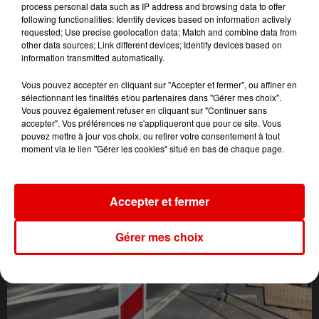
process personal data such as IP address and browsing data to offer
following functionalities: Identify devices based on information actively
requested; Use precise geolocation data; Match and combine data from
other data sources; Link different devices; Identify devices based on
information transmitted automatically.
Vous pouvez accepter en cliquant sur "Accepter et fermer", ou affiner en
sélectionnant les finalités et/ou partenaires dans "Gérer mes choix".
Vous pouvez également refuser en cliquant sur "Continuer sans
accepter". Vos préférences ne s'appliqueront que pour ce site. Vous
pouvez mettre à jour vos choix, ou retirer votre consentement à tout
moment via le lien "Gérer les cookies" situé en bas de chaque page.
L'ACTU DES ARDENNES
Accepter et fermer
Gérer mes choix