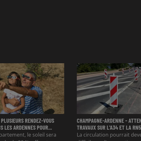
 PLUSIEURS RENDEZ-VOUS
CHAMPAGNE-ARDENNE - ATTE
S LES ARDENNES POUR...
TRAVAUX SUR L'A34 ET LA RN51
partement, le soleil sera
La circulation pourrait dev