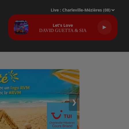
Live :
Charleville-Mézières (08)
Let's Love
DAVID GUETTA & SIA
❯