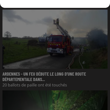
ARDENNES - UN FEU DÉBUTE LE LONG D'UNE ROUTE
DÉPARTEMENTALE DANS...
20 ballots de paille ont été touchés