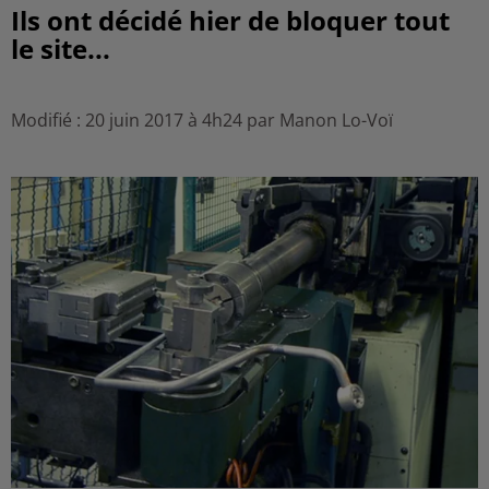
Ils ont décidé hier de bloquer tout
le site...
Modifié : 20 juin 2017 à 4h24 par Manon Lo-Voï