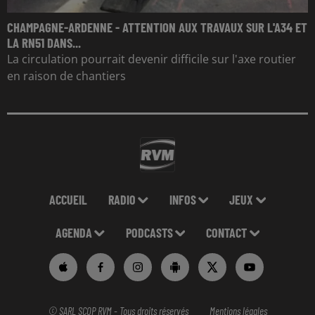
CHAMPAGNE-ARDENNE - ATTENTION AUX TRAVAUX SUR L'A34 ET
LA RN51 DANS...
La circulation pourrait devenir difficile sur l'axe routier
en raison de chantiers
ACCUEIL
RADIO
INFOS
JEUX
AGENDA
PODCASTS
CONTACT
© SARL SCOP RVM - Tous droits réservés
Mentions légales