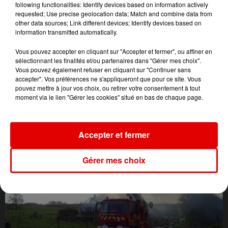
following functionalities: Identify devices based on information actively
requested; Use precise geolocation data; Match and combine data from
other data sources; Link different devices; Identify devices based on
information transmitted automatically.
Vous pouvez accepter en cliquant sur "Accepter et fermer", ou affiner en
sélectionnant les finalités et/ou partenaires dans "Gérer mes choix".
Vous pouvez également refuser en cliquant sur "Continuer sans
accepter". Vos préférences ne s'appliqueront que pour ce site. Vous
pouvez mettre à jour vos choix, ou retirer votre consentement à tout
moment via le lien "Gérer les cookies" situé en bas de chaque page.
L'ACTU DES ARDENNES
Accepter et fermer
Gérer mes choix