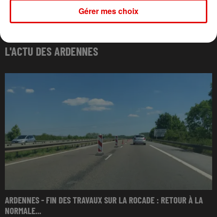
Gérer mes choix
L'ACTU DES ARDENNES
ARDENNES - FIN DES TRAVAUX SUR LA ROCADE : RETOUR À LA
NORMALE...