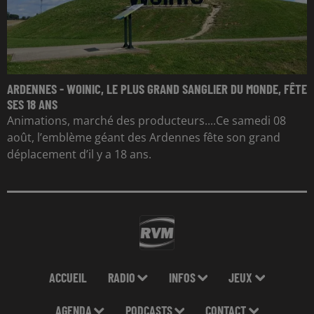
ARDENNES - WOINIC, LE PLUS GRAND SANGLIER DU MONDE, FÊTE
SES 18 ANS
Animations, marché des producteurs....Ce samedi 08
août, l’emblème géant des Ardennes fête son grand
déplacement d’il y a 18 ans.
ACCUEIL
RADIO
INFOS
JEUX
AGENDA
PODCASTS
CONTACT