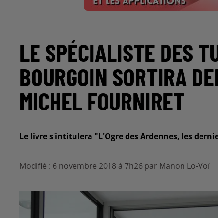
LE SPÉCIALISTE DES T
BOURGOIN SORTIRA DE
MICHEL FOURNIRET
Le livre s'intitulera "L'Ogre des Ardennes, les derni
Modifié : 6 novembre 2018 à 7h26 par Manon Lo-Voï