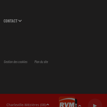
CONTACT
Gestion des cookies
Plan du site
Charleville-Mézières (08)