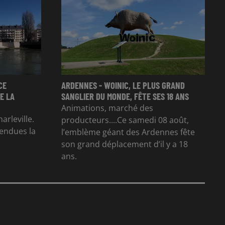
CE
ARDENNES - WOINIC, LE PLUS GRAND
E LA
SANGLIER DU MONDE, FÊTE SES 18 ANS
Animations, marché des
arleville.
producteurs....Ce samedi 08 août,
tendues la
l’emblème géant des Ardennes fête
son grand déplacement d’il y a 18
ans.