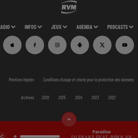
RADIO
INFOS
JEUX
AGENDA
PODCASTS
Mentions légales
Conditions d'usage et charte pour la protection des données
Archives
2026
2025
2024
2023
2022
Paradise
DJ SNAKE FEAT. BIPOLAR