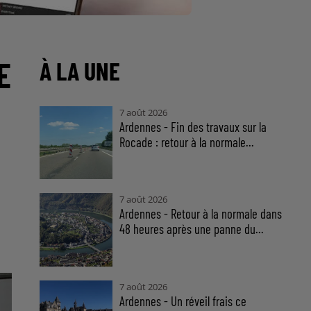
E
À LA UNE
7 août 2026
Ardennes - Fin des travaux sur la
Rocade : retour à la normale...
7 août 2026
Ardennes - Retour à la normale dans
48 heures après une panne du...
7 août 2026
Ardennes - Un réveil frais ce