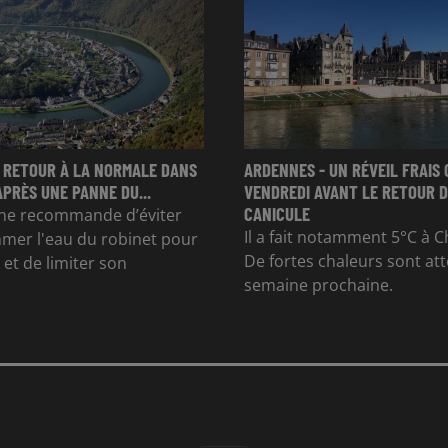
 RETOUR À LA NORMALE DANS
ARDENNES - UN RÉVEIL FRAIS 
APRÈS UNE PANNE DU...
VENDREDI AVANT LE RETOUR D
CANICULE
e recommande d’éviter
Il a fait notamment 5°C à Ch
mer l'eau du robinet pour
De fortes chaleurs sont at
et de limiter son
semaine prochaine.