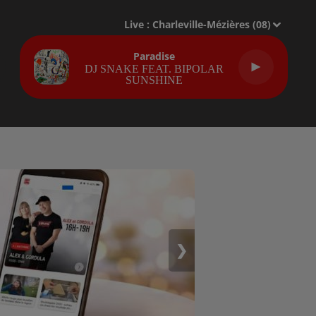
Live :
Charleville-Mézières (08)
Paradise
DJ SNAKE FEAT. BIPOLAR
SUNSHINE
❯