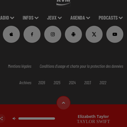
RADIO
INFOS
JEUX
AGENDA
PODCASTS
Mentions légales
Conditions d'usage et charte pour la protection des données
Archives
2026
2025
2024
2023
2022
Elizabeth Taylor
TAYLOR SWIFT