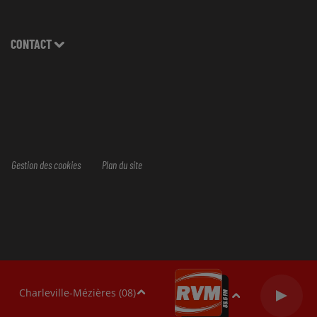
CONTACT
Gestion des cookies
Plan du site
Charleville-Mézières (08)