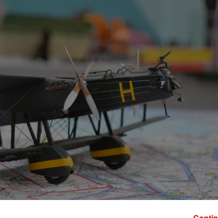
Contin