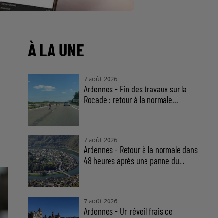
À LA UNE
7 août 2026
Ardennes - Fin des travaux sur la
Rocade : retour à la normale...
7 août 2026
Ardennes - Retour à la normale dans
48 heures après une panne du...
7 août 2026
Ardennes - Un réveil frais ce