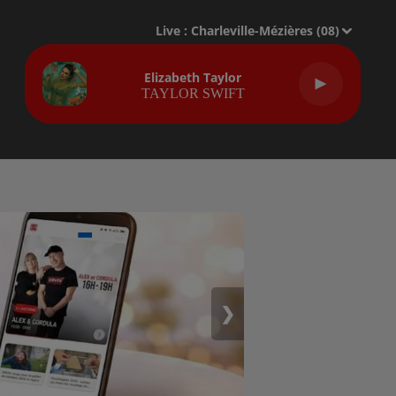
Live :
Charleville-Mézières (08)
Elizabeth Taylor
TAYLOR SWIFT
❯