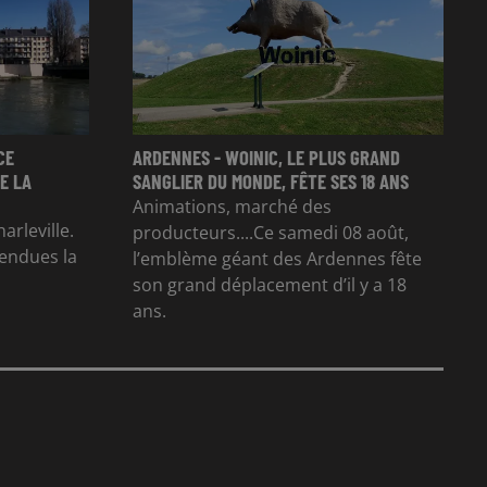
CE
ARDENNES - WOINIC, LE PLUS GRAND
E LA
SANGLIER DU MONDE, FÊTE SES 18 ANS
Animations, marché des
arleville.
producteurs....Ce samedi 08 août,
tendues la
l’emblème géant des Ardennes fête
son grand déplacement d’il y a 18
ans.