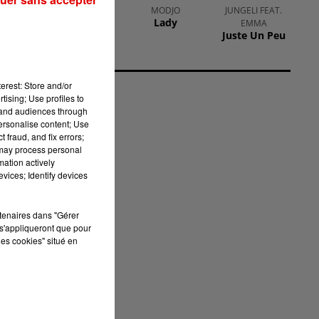
TAYLOR SWIFT
MODJO
JUNGELI FEAT.
Elizabeth
Lady
EMMA
Taylor
Juste Un Peu
et
erest: Store and/or
tising; Use profiles to
tand audiences through
tre
personalise content; Use
 fraud, and fix errors;
 may process personal
mation actively
vices; Identify devices
rtenaires dans "Gérer
s'appliqueront que pour
les cookies" situé en