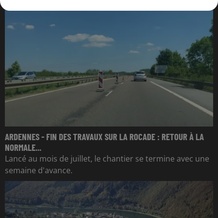
ARDENNES - FIN DES TRAVAUX SUR LA ROCADE : RETOUR À LA
NORMALE...
Lancé au mois de juillet, le chantier se termine avec une
semaine d'avance.