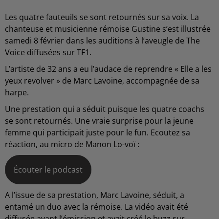
Les quatre fauteuils se sont retournés sur sa voix. La
chanteuse et musicienne rémoise Gustine s’est illustrée
samedi 8 février dans les auditions à l’aveugle de The
Voice diffusées sur TF1.
L’artiste de 32 ans a eu l’audace de reprendre « Elle a les
yeux revolver » de Marc Lavoine, accompagnée de sa
harpe.
Une prestation qui a séduit puisque les quatre coachs
se sont retournés. Une vraie surprise pour la jeune
femme qui participait juste pour le fun. Ecoutez sa
réaction, au micro de Manon Lo-voï :
Écouter le podcast
A l’issue de sa prestation, Marc Lavoine, séduit, a
entamé un duo avec la rémoise. La vidéo avait été
diffusée avant l’émission et avait créé le buzz sur