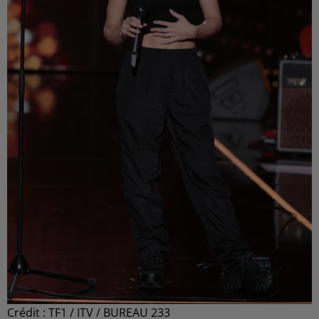
Crédit :
TF1 / ITV / BUREAU 233