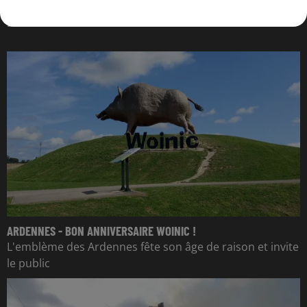
L'ACTU DES ARDENNES
ARDENNES - BON ANNIVERSAIRE WOINIC !
L'emblème des Ardennes fête son âge de raison et invite
le public