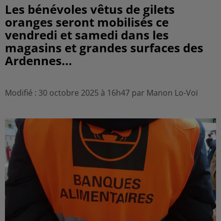
Les bénévoles vêtus de gilets
oranges seront mobilisés ce
vendredi et samedi dans les
magasins et grandes surfaces des
Ardennes...
Modifié : 30 octobre 2025 à 16h47 par Manon Lo-Voï