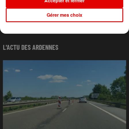
Accepter et fermer
Gérer mes choix
L'ACTU DES ARDENNES