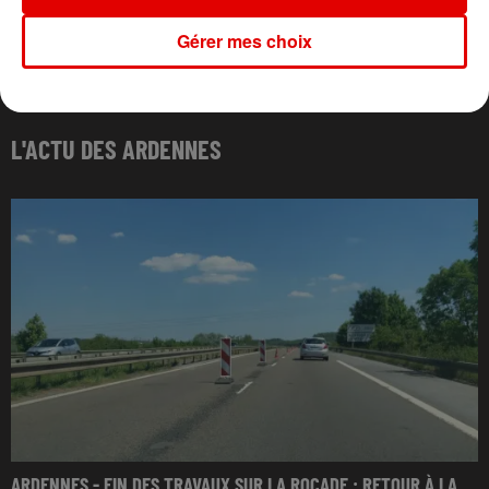
Gérer mes choix
L'ACTU DES ARDENNES
ARDENNES - FIN DES TRAVAUX SUR LA ROCADE : RETOUR À LA