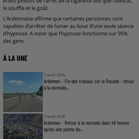
effets positifs de l’arrêt de la cigarette tels que l’odorat,
le souffle et le goût.
L’Ardennaise affirme que certaines personnes sont
capables d’arrêter de fumer au bout d’une seule séance
d’hypnose. A noter que l’hypnose fonctionne sur 95%
des gens.
À LA UNE
7 août 2026
Ardennes - Fin des travaux sur la Rocade : retour
à la normale...
7 août 2026
Ardennes - Retour à la normale dans 48 heures
après une panne du...