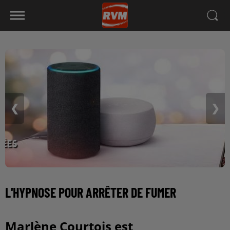
❮
❯
L'HYPNOSE POUR ARRÊTER DE FUMER
Marlène Courtois est