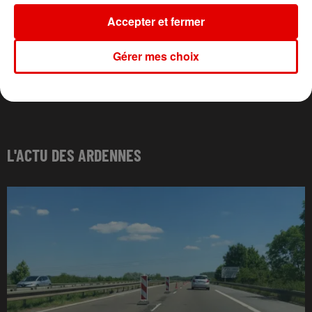
Accepter et fermer
Gérer mes choix
L'ACTU DES ARDENNES