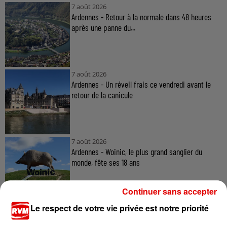
7 août 2026
Ardennes - Retour à la normale dans 48 heures
après une panne du...
7 août 2026
Ardennes - Un réveil frais ce vendredi avant le
retour de la canicule
7 août 2026
Ardennes - Woinic, le plus grand sanglier du
monde, fête ses 18 ans
Continuer sans accepter
Le respect de votre vie privée est notre priorité