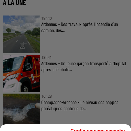
À LA UNE
19h40
Ardennes - Des travaux après l’incendie d’un
camion, des...
18h41
Ardennes - Un jeune garçon transporté à l'hôpital
après une chute...
16h23
Champagne-Ardenne - Le niveau des nappes
phréatiques continue de...
Continuer sans accepter