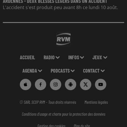
ARDENNES - DEUX BLESSÉS LÉGERS DANS UN ACCIDENT
L'accident s'est produit peu avant 8h ce lundi 10 août.
ACCUEIL
RADIO
INFOS
JEUX
AGENDA
PODCASTS
CONTACT
© SARL SCOP RVM - Tous droits réservés
Mentions légales
Conditions d'usage et charte pour la protection des données
Gestion des cookies
Plan du site