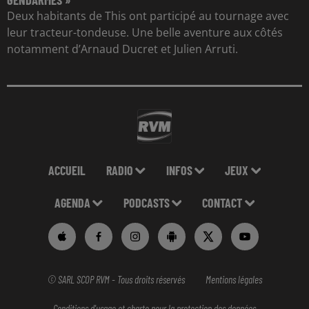
Deux habitants de This ont participé au tournage avec
leur tracteur-tondeuse. Une belle aventure aux côtés
notamment d’Arnaud Ducret et Julien Arruti.
ACCUEIL
RADIO
INFOS
JEUX
AGENDA
PODCASTS
CONTACT
© SARL SCOP RVM - Tous droits réservés
Mentions légales
Conditions d'usage et charte pour la protection des données