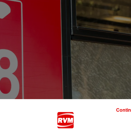
Contin