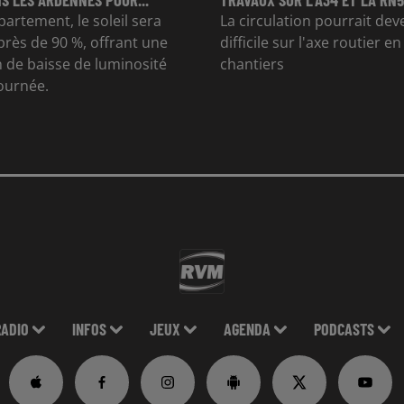
partement, le soleil sera
La circulation pourrait dev
rès de 90 %, offrant une
difficile sur l'axe routier e
 de baisse de luminosité
chantiers
journée.
RADIO
INFOS
JEUX
AGENDA
PODCASTS