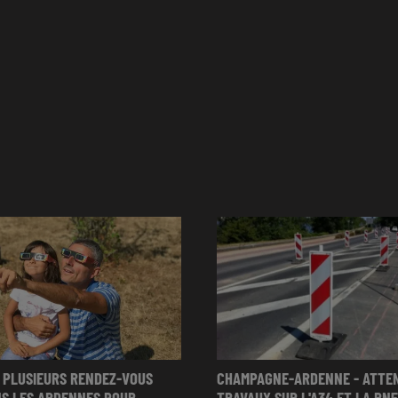
 PLUSIEURS RENDEZ-VOUS
CHAMPAGNE-ARDENNE - ATTE
S LES ARDENNES POUR...
TRAVAUX SUR L'A34 ET LA RN51