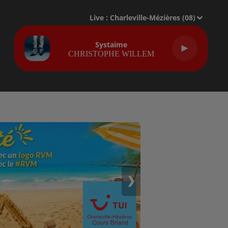
Live :
Charleville-Mézières (08)
Systaime
CHRISTOPHE WILLEM
❯