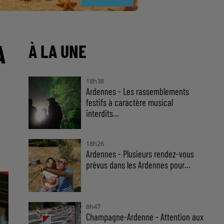
A
À LA UNE
18h38
Ardennes - Les rassemblements
festifs à caractère musical
interdits...
18h26
Ardennes - Plusieurs rendez-vous
prévus dans les Ardennes pour...
8h47
Champagne-Ardenne - Attention aux