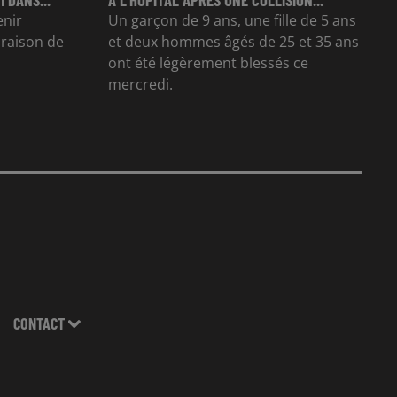
enir
Un garçon de 9 ans, une fille de 5 ans
n raison de
et deux hommes âgés de 25 et 35 ans
ont été légèrement blessés ce
mercredi.
CONTACT