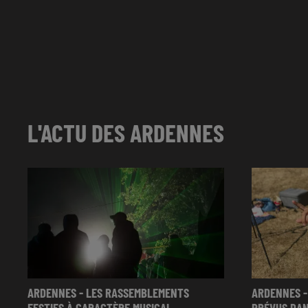
L'ACTU DES ARDENNES
ARDENNES - LES RASSEMBLEMENTS
ARDENNES -
FESTIFS À CARACTÈRE MUSICAL
PRÉVUS DAN