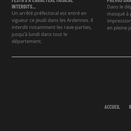
INTERDITS...
Dans le dé
Un arrêté préfectoral est entré en
masqué à p
vigueur ce jeudi dans les Ardennes. Il
impression
interdit notamment les rave-parties,
en pleine 
jusqu’à lundi dans tout le
département.
ACCUEIL