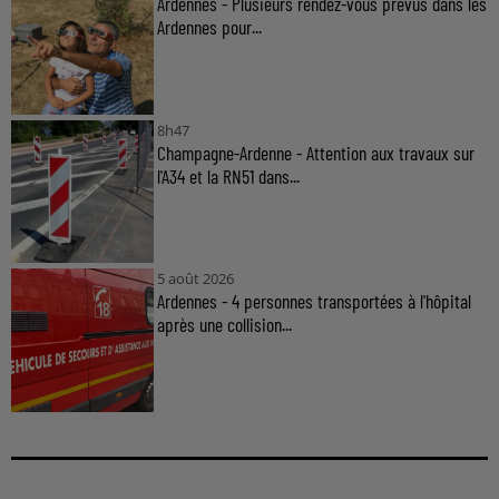
Ardennes - Plusieurs rendez-vous prévus dans les
Ardennes pour...
8h47
Champagne-Ardenne - Attention aux travaux sur
l'A34 et la RN51 dans...
5 août 2026
Ardennes - 4 personnes transportées à l'hôpital
après une collision...