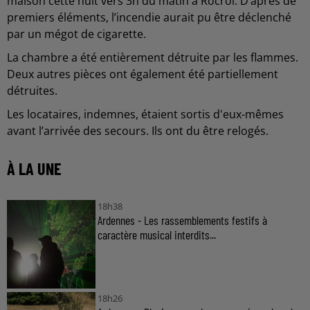
maison cette nuit vers 3h du matin à Rocroi. D’après de
premiers éléments, l’incendie aurait pu être déclenché
par un mégot de cigarette.
La chambre a été entièrement détruite par les flammes.
Deux autres pièces ont également été partiellement
détruites.
Les locataires, indemnes, étaient sortis d'eux-mêmes
avant l’arrivée des secours. Ils ont du être relogés.
À LA UNE
18h38
Ardennes - Les rassemblements festifs à
caractère musical interdits...
18h26