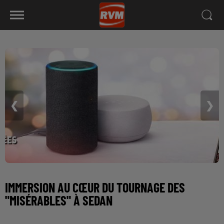
❮
❯
IMMERSION AU CŒUR DU TOURNAGE DES
"MISÉRABLES" À SEDAN