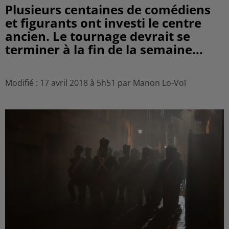
Plusieurs centaines de comédiens
et figurants ont investi le centre
ancien. Le tournage devrait se
terminer à la fin de la semaine...
Modifié : 17 avril 2018 à 5h51 par Manon Lo-Voï