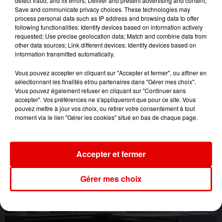
detect fraud, and fix errors; Deliver and present advertising and content;
Save and communicate privacy choices. These technologies may
process personal data such as IP address and browsing data to offer
following functionalities: Identify devices based on information actively
requested; Use precise geolocation data; Match and combine data from
other data sources; Link different devices; Identify devices based on
information transmitted automatically.
Vous pouvez accepter en cliquant sur "Accepter et fermer", ou affiner en
sélectionnant les finalités et/ou partenaires dans "Gérer mes choix".
Vous pouvez également refuser en cliquant sur "Continuer sans
accepter". Vos préférences ne s'appliqueront que pour ce site. Vous
pouvez mettre à jour vos choix, ou retirer votre consentement à tout
moment via le lien "Gérer les cookies" situé en bas de chaque page.
Accepter et fermer
L'ACTU DES ARDENNES
Gérer mes choix