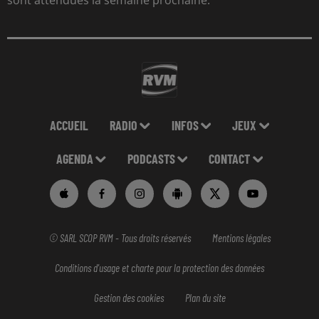
sont attendues la semaine prochaine.
ACCUEIL
RADIO
INFOS
JEUX
AGENDA
PODCASTS
CONTACT
© SARL SCOP RVM - Tous droits réservés
Mentions légales
Conditions d'usage et charte pour la protection des données
Gestion des cookies
Plan du site