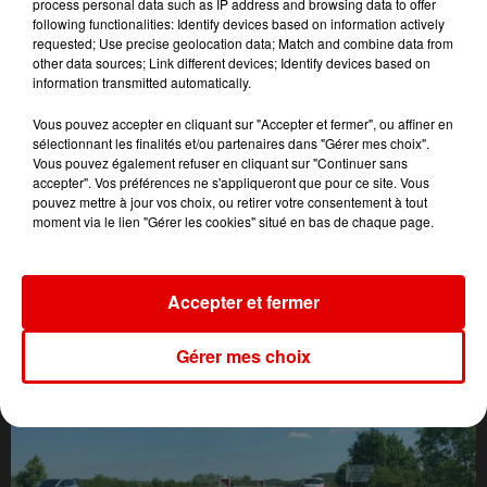
process personal data such as IP address and browsing data to offer
following functionalities: Identify devices based on information actively
requested; Use precise geolocation data; Match and combine data from
other data sources; Link different devices; Identify devices based on
information transmitted automatically.
Vous pouvez accepter en cliquant sur "Accepter et fermer", ou affiner en
sélectionnant les finalités et/ou partenaires dans "Gérer mes choix".
Vous pouvez également refuser en cliquant sur "Continuer sans
accepter". Vos préférences ne s'appliqueront que pour ce site. Vous
pouvez mettre à jour vos choix, ou retirer votre consentement à tout
moment via le lien "Gérer les cookies" situé en bas de chaque page.
L'ACTU DES ARDENNES
Accepter et fermer
Gérer mes choix