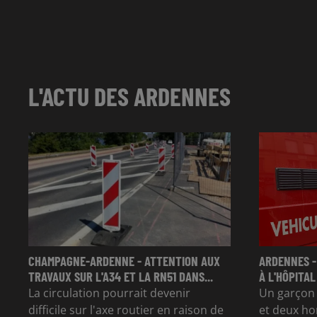
L'ACTU DES ARDENNES
CHAMPAGNE-ARDENNE - ATTENTION AUX
ARDENNES -
TRAVAUX SUR L'A34 ET LA RN51 DANS...
À L'HÔPITAL
La circulation pourrait devenir
Un garçon d
difficile sur l'axe routier en raison de
et deux ho