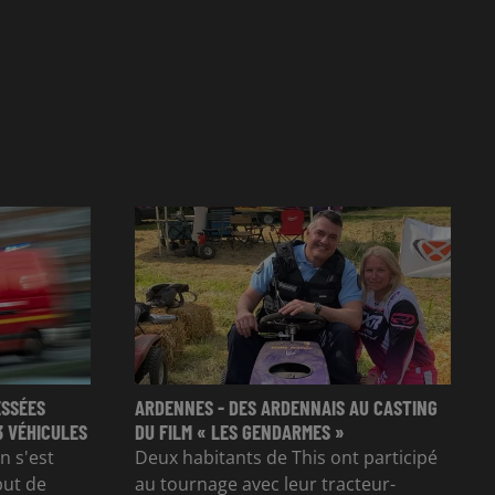
ESSÉES
ARDENNES - DES ARDENNAIS AU CASTING
3 VÉHICULES
DU FILM « LES GENDARMES »
n s'est
Deux habitants de This ont participé
but de
au tournage avec leur tracteur-