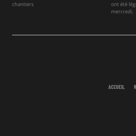
chantiers
ont été lé
mercredi.
ACCUEIL