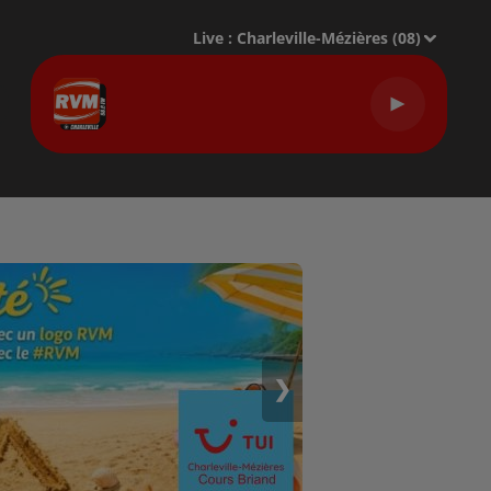
Live :
Charleville-Mézières (08)
❯