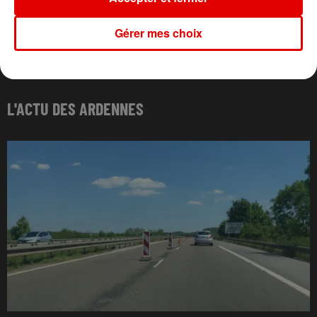
Gérer mes choix
L'ACTU DES ARDENNES