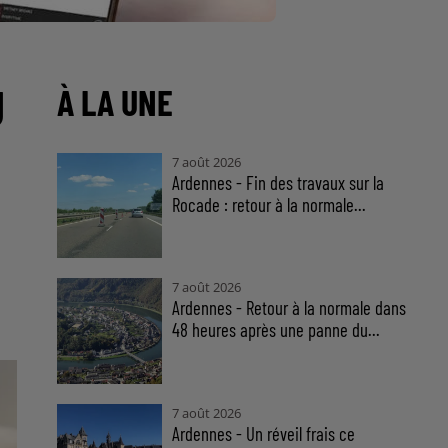
U
À LA UNE
7 août 2026
Ardennes - Fin des travaux sur la
Rocade : retour à la normale...
7 août 2026
Ardennes - Retour à la normale dans
48 heures après une panne du...
7 août 2026
Ardennes - Un réveil frais ce