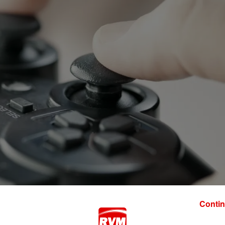
Contin