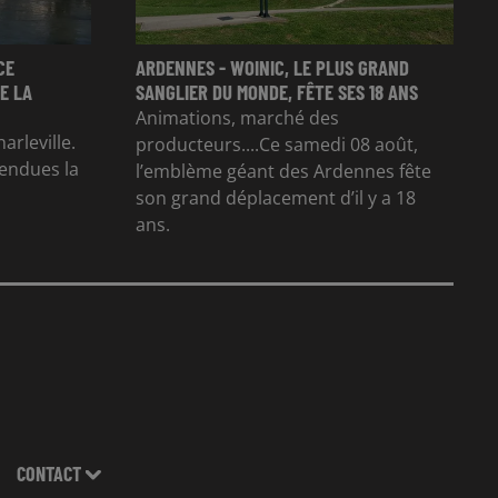
CE
ARDENNES - WOINIC, LE PLUS GRAND
E LA
SANGLIER DU MONDE, FÊTE SES 18 ANS
Animations, marché des
arleville.
producteurs....Ce samedi 08 août,
tendues la
l’emblème géant des Ardennes fête
son grand déplacement d’il y a 18
ans.
CONTACT