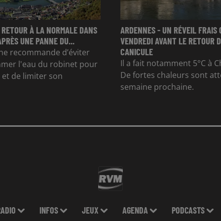
 RETOUR À LA NORMALE DANS
ARDENNES - UN RÉVEIL FRAIS 
APRÈS UNE PANNE DU...
VENDREDI AVANT LE RETOUR D
CANICULE
e recommande d’éviter
Il a fait notamment 5°C à Ch
mer l'eau du robinet pour
De fortes chaleurs sont at
et de limiter son
semaine prochaine.
RADIO
INFOS
JEUX
AGENDA
PODCASTS