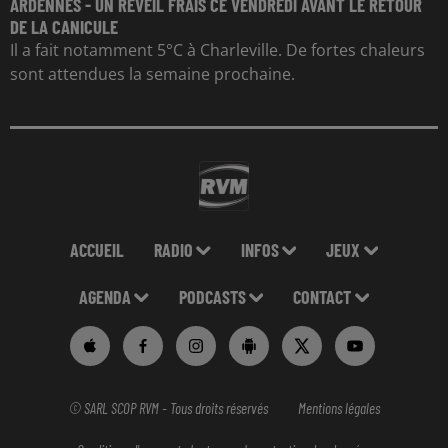
ARDENNES - UN RÉVEIL FRAIS CE VENDREDI AVANT LE RETOUR
DE LA CANICULE
Il a fait notamment 5°C à Charleville. De fortes chaleurs
sont attendues la semaine prochaine.
ACCUEIL
RADIO
INFOS
JEUX
AGENDA
PODCASTS
CONTACT
© SARL SCOP RVM - Tous droits réservés
Mentions légales