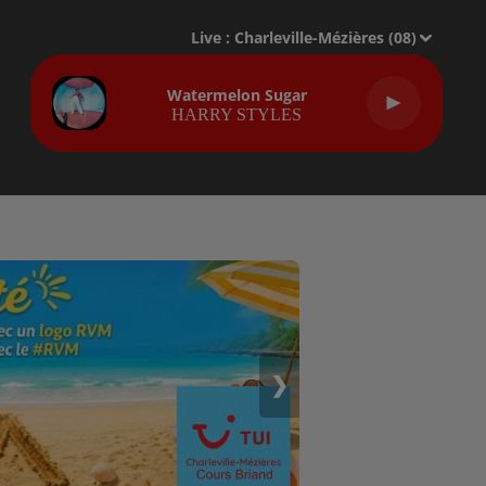
Live :
Charleville-Mézières (08)
Watermelon Sugar
HARRY STYLES
❯