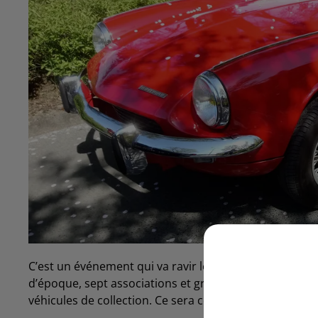
C’est un événement qui va ravir les férus de vieilles vo
d’époque, sept associations et groupes Facebook des
véhicules de collection. Ce sera ce dimanche 29 avril su