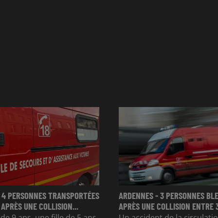
 4 PERSONNES TRANSPORTÉES
ARDENNES - 3 PERSONNES BL
 APRÈS UNE COLLISION...
APRÈS UNE COLLISION ENTRE 
e 9 ans, une fille de 5 ans
Un accident de la circulatio