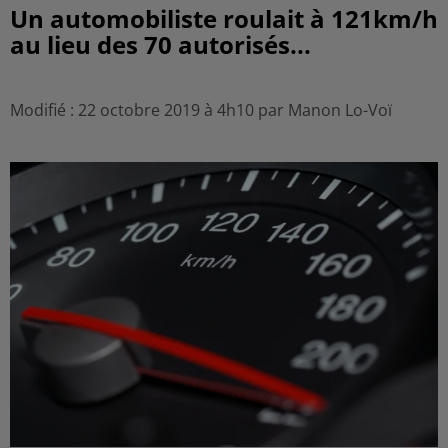
Un automobiliste roulait à 121km/h
au lieu des 70 autorisés...
Modifié : 22 octobre 2019 à 4h10 par Manon Lo-Voï