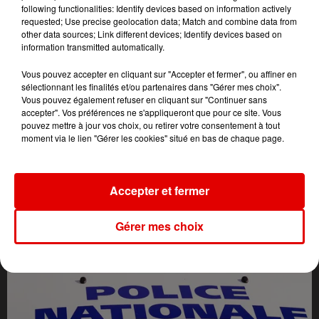
following functionalities: Identify devices based on information actively
requested; Use precise geolocation data; Match and combine data from
other data sources; Link different devices; Identify devices based on
information transmitted automatically.
Vous pouvez accepter en cliquant sur "Accepter et fermer", ou affiner en
sélectionnant les finalités et/ou partenaires dans "Gérer mes choix".
Vous pouvez également refuser en cliquant sur "Continuer sans
accepter". Vos préférences ne s'appliqueront que pour ce site. Vous
pouvez mettre à jour vos choix, ou retirer votre consentement à tout
moment via le lien "Gérer les cookies" situé en bas de chaque page.
L'ACTU DES ARDENNES
Accepter et fermer
Gérer mes choix