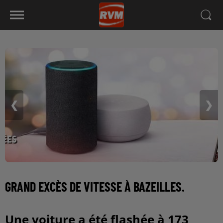
❮
❯
GRAND EXCÈS DE VITESSE À BAZEILLES.
Une voiture a été flashée à 173