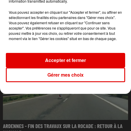
information transmitted automatically.
Vous pouvez accepter en cliquant sur "Accepter et fermer", ou affiner en
sélectionnant les finalités et/ou partenaires dans "Gérer mes choix".
Vous pouvez également refuser en cliquant sur "Continuer sans
accepter". Vos préférences ne s'appliqueront que pour ce site. Vous
pouvez mettre à jour vos choix, ou retirer votre consentement à tout
L'ACTU DES ARDENNES
moment via le lien "Gérer les cookies" situé en bas de chaque page.
Accepter et fermer
Gérer mes choix
ARDENNES - FIN DES TRAVAUX SUR LA ROCADE : RETOUR À LA