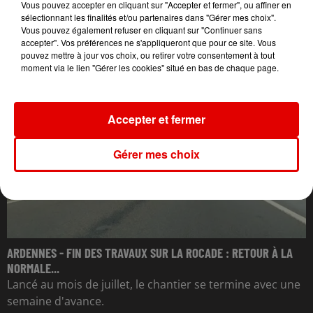
Vous pouvez accepter en cliquant sur "Accepter et fermer", ou affiner en
sélectionnant les finalités et/ou partenaires dans "Gérer mes choix".
Vous pouvez également refuser en cliquant sur "Continuer sans
L'ACTU DES ARDENNES
accepter". Vos préférences ne s'appliqueront que pour ce site. Vous
pouvez mettre à jour vos choix, ou retirer votre consentement à tout
moment via le lien "Gérer les cookies" situé en bas de chaque page.
Accepter et fermer
Gérer mes choix
ARDENNES - FIN DES TRAVAUX SUR LA ROCADE : RETOUR À LA
NORMALE...
Lancé au mois de juillet, le chantier se termine avec une
semaine d'avance.