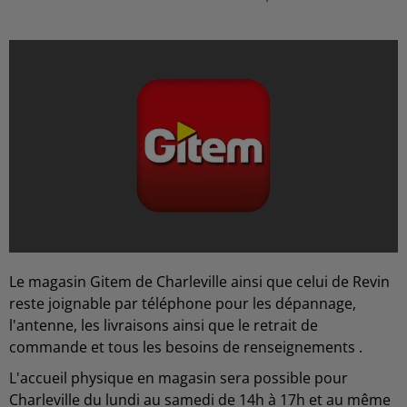
Le magasin Gitem de Charleville ainsi que celui de Revin
reste joignable par téléphone pour les dépannage,
l'antenne, les livraisons ainsi que le retrait de
commande et tous les besoins de renseignements .
L'accueil physique en magasin sera possible pour
Charleville du lundi au samedi de 14h à 17h et au même