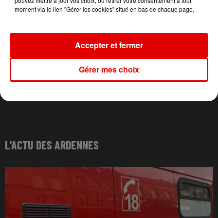
pouvez mettre à jour vos choix, ou retirer votre consentement à tout
moment via le lien "Gérer les cookies" situé en bas de chaque page.
Accepter et fermer
Gérer mes choix
L'ACTU DES ARDENNES