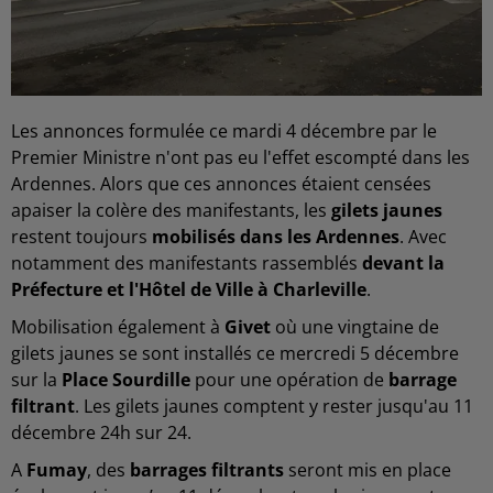
Les annonces formulée ce mardi 4 décembre par le
Premier Ministre n'ont pas eu l'effet escompté dans les
Ardennes. Alors que ces annonces étaient censées
apaiser la colère des manifestants, les
gilets jaunes
restent toujours
mobilisés dans les Ardennes
. Avec
notamment des manifestants rassemblés
devant la
Préfecture et l'Hôtel de Ville à Charleville
.
Mobilisation également à
Givet
où une vingtaine de
gilets jaunes se sont installés ce mercredi 5 décembre
sur la
Place Sourdille
pour une opération de
barrage
filtrant
. Les gilets jaunes comptent y rester jusqu'au 11
décembre 24h sur 24.
A
Fumay
, des
barrages filtrants
seront mis en place