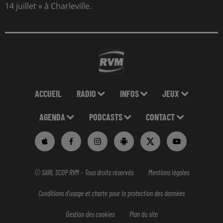
14 juillet » à Charleville.
ACCUEIL
RADIO
INFOS
JEUX
AGENDA
PODCASTS
CONTACT
© SARL SCOP RVM - Tous droits réservés
Mentions légales
Conditions d'usage et charte pour la protection des données
Gestion des cookies
Plan du site