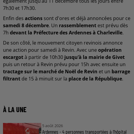
également jusqu’au 11 décembre tous les jours entre
7h30 et 17h30.
Enfin des
actions
sont d'ores et déjà annoncées pour ce
samedi 8 décembre
. Un
rassemblement
est prévu dès
7h
devant la Préfecture des Ardennes à Charleville
.
De son côté, le mouvement citoyen revinois annonce
une action pour samedi à Revin. Avec une
opération
escargot
à partir de 10h30
jusqu’à la mairie de Givet
puis un retour à Revin prévu pour 15h avec ensuite un
tractage sur le marché de Noël de Revin
et un
barrage
filtrant
de 15 à minuit sur la
place de la République
.
À LA UNE
5 août 2026
Ardennes - 4 personnes transportées à l'hôpital