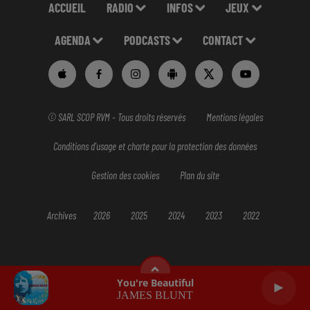
ACCUEIL
RADIO
INFOS
JEUX
AGENDA
PODCASTS
CONTACT
© SARL SCOP RVM - Tous droits réservés
Mentions légales
Conditions d'usage et charte pour la protection des données
Gestion des cookies
Plan du site
Archives
2026
2025
2024
2023
2022
You're Beautiful
JAMES BLUNT