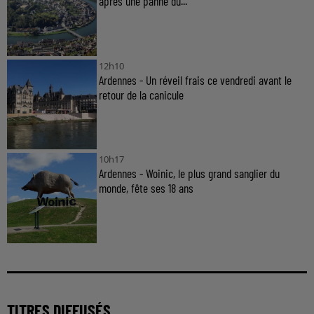
après une panne du...
12h10
Ardennes - Un réveil frais ce vendredi avant le
retour de la canicule
10h17
Ardennes - Woinic, le plus grand sanglier du
monde, fête ses 18 ans
TITRES DIFFUSÉS