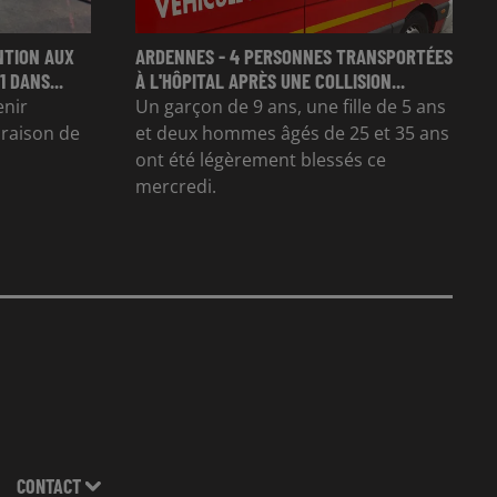
NTION AUX
ARDENNES - 4 PERSONNES TRANSPORTÉES
 DANS...
À L'HÔPITAL APRÈS UNE COLLISION...
enir
Un garçon de 9 ans, une fille de 5 ans
n raison de
et deux hommes âgés de 25 et 35 ans
ont été légèrement blessés ce
mercredi.
CONTACT