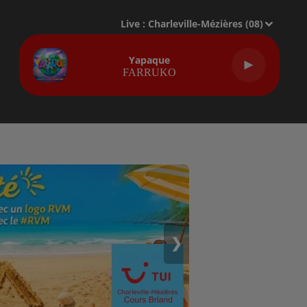
Live :
Charleville-Mézières (08)
Yapaque
FARRUKO
❯