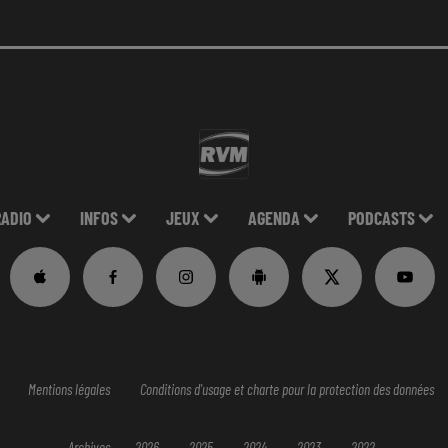
RADIO
INFOS
JEUX
AGENDA
PODCASTS
Mentions légales
Conditions d'usage et charte pour la protection des données
Archives
2026
2025
2024
2023
2022