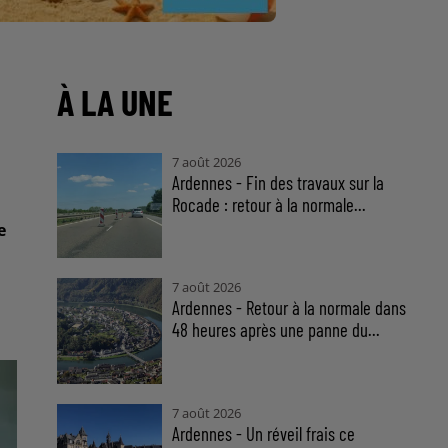
À LA UNE
7 août 2026
Ardennes - Fin des travaux sur la
Rocade : retour à la normale...
e
7 août 2026
Ardennes - Retour à la normale dans
48 heures après une panne du...
7 août 2026
Ardennes - Un réveil frais ce