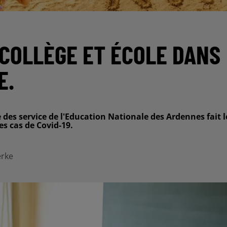
 COLLÈGE ET ÉCOLE DANS
E.
s service de l'Education Nationale des Ardennes fait l
es cas de Covid-19.
erke