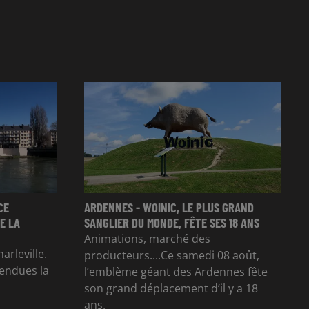
CE
ARDENNES - WOINIC, LE PLUS GRAND
E LA
SANGLIER DU MONDE, FÊTE SES 18 ANS
Animations, marché des
arleville.
producteurs....Ce samedi 08 août,
tendues la
l’emblème géant des Ardennes fête
son grand déplacement d’il y a 18
ans.