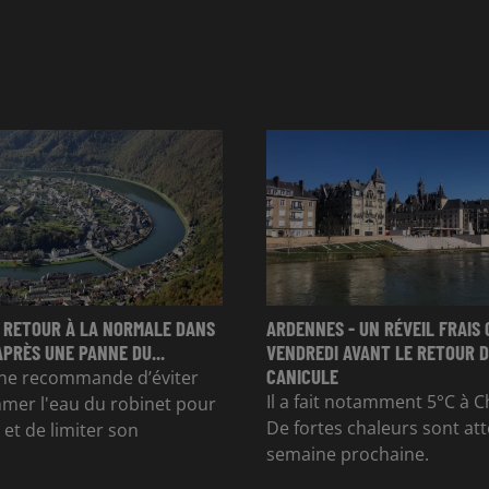
 RETOUR À LA NORMALE DANS
ARDENNES - UN RÉVEIL FRAIS 
APRÈS UNE PANNE DU...
VENDREDI AVANT LE RETOUR D
CANICULE
e recommande d’éviter
Il a fait notamment 5°C à Ch
mer l'eau du robinet pour
De fortes chaleurs sont at
et de limiter son
semaine prochaine.