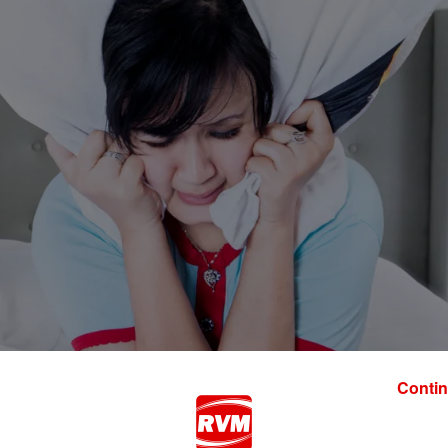
Contin