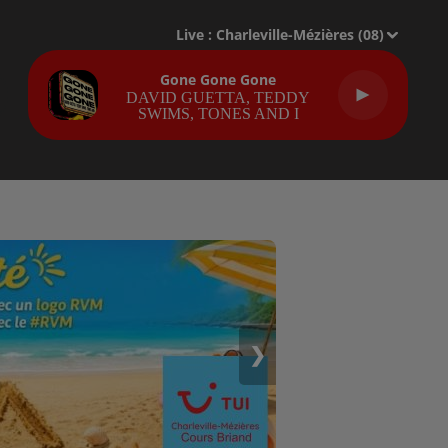
Live :
Charleville-Mézières (08)
Gone Gone Gone
DAVID GUETTA, TEDDY
SWIMS, TONES AND I
❯