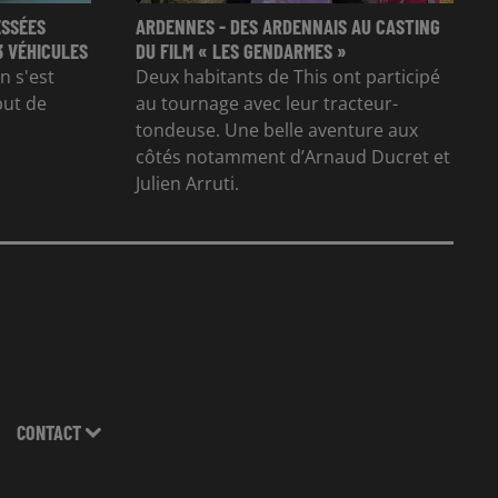
ESSÉES
ARDENNES - DES ARDENNAIS AU CASTING
3 VÉHICULES
DU FILM « LES GENDARMES »
n s'est
Deux habitants de This ont participé
but de
au tournage avec leur tracteur-
tondeuse. Une belle aventure aux
côtés notamment d’Arnaud Ducret et
Julien Arruti.
CONTACT