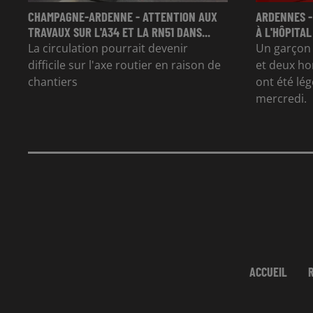
CHAMPAGNE-ARDENNE - ATTENTION AUX
ARDENNES -
TRAVAUX SUR L'A34 ET LA RN51 DANS...
À L'HÔPITAL
La circulation pourrait devenir
Un garçon d
difficile sur l'axe routier en raison de
et deux ho
chantiers
ont été lé
mercredi.
ACCUEIL