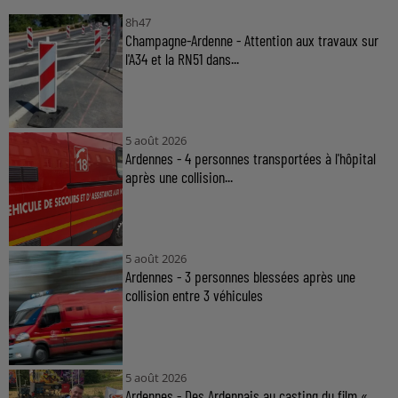
8h47
Champagne-Ardenne - Attention aux travaux sur
l'A34 et la RN51 dans...
5 août 2026
Ardennes - 4 personnes transportées à l'hôpital
après une collision...
5 août 2026
Ardennes - 3 personnes blessées après une
collision entre 3 véhicules
5 août 2026
Ardennes - Des Ardennais au casting du film «