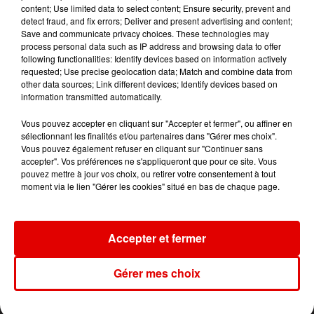
content; Use limited data to select content; Ensure security, prevent and
detect fraud, and fix errors; Deliver and present advertising and content;
Save and communicate privacy choices. These technologies may
process personal data such as IP address and browsing data to offer
following functionalities: Identify devices based on information actively
requested; Use precise geolocation data; Match and combine data from
other data sources; Link different devices; Identify devices based on
information transmitted automatically.
Vous pouvez accepter en cliquant sur "Accepter et fermer", ou affiner en
sélectionnant les finalités et/ou partenaires dans "Gérer mes choix".
Vous pouvez également refuser en cliquant sur "Continuer sans
accepter". Vos préférences ne s'appliqueront que pour ce site. Vous
pouvez mettre à jour vos choix, ou retirer votre consentement à tout
moment via le lien "Gérer les cookies" situé en bas de chaque page.
Accepter et fermer
L'ACTU DES ARDENNES
Gérer mes choix