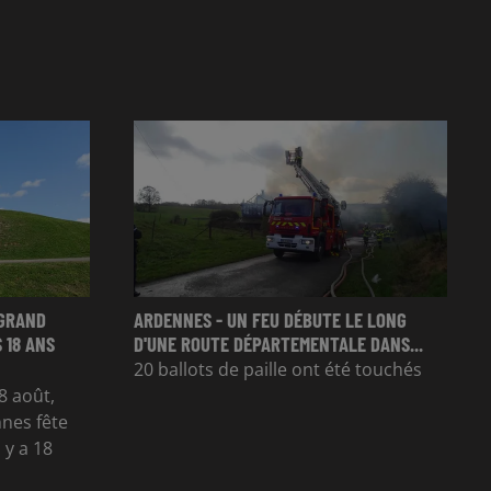
 GRAND
ARDENNES - UN FEU DÉBUTE LE LONG
 18 ANS
D'UNE ROUTE DÉPARTEMENTALE DANS...
20 ballots de paille ont été touchés
8 août,
nes fête
 y a 18