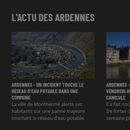
L'ACTU DES ARDENNES
ARDENNES - UN INCIDENT TOUCHE LE
ARDENNES -
RÉSEAU D’EAU POTABLE DANS UNE
VENDREDI A
COMMUNE
CANICULE
La ville de Monthermé alerte ses
Il a fait n
habitants sur une panne majeure
De fortes 
touchant le réseau d’eau potable.
semaine p