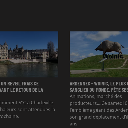
 UN RÉVEIL FRAIS CE
ARDENNES - WOINIC, LE PLUS
VANT LE RETOUR DE LA
SANGLIER DU MONDE, FÊTE SES
Animations, marché des
otamment 5°C à Charleville.
producteurs....Ce samedi 0
chaleurs sont attendues la
l’emblème géant des Arden
rochaine.
son grand déplacement d’il
ans.