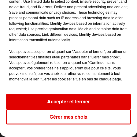
content; Use limited data to select content; Ensure security, prevent and
Un Peu De Reve
detect fraud, and fix errors; Deliver and present advertising and content;
Save and communicate privacy choices. These technologies may
process personal data such as IP address and browsing data to offer
following functionalities: Identify devices based on information actively
requested; Use precise geolocation data; Match and combine data from
other data sources; Link different devices; Identify devices based on
information transmitted automatically.
Vous pouvez accepter en cliquant sur "Accepter et fermer", ou affiner en
sélectionnant les finalités et/ou partenaires dans "Gérer mes choix".
Vous pouvez également refuser en cliquant sur "Continuer sans
accepter". Vos préférences ne s'appliqueront que pour ce site. Vous
pouvez mettre à jour vos choix, ou retirer votre consentement à tout
moment via le lien "Gérer les cookies" situé en bas de chaque page.
Accepter et fermer
Gérer mes choix
L'ACTU DES ARDENNES