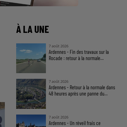
À LA UNE
7 août 2026
Ardennes - Fin des travaux sur la
Rocade : retour à la normale...
7 août 2026
Ardennes - Retour à la normale dans
48 heures après une panne du...
7 août 2026
Ardennes - Un réveil frais ce