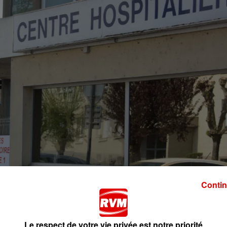
Contin
Le respect de votre vie privée est notre priorité