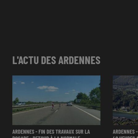
L'ACTU DES ARDENNES
ARDENNES - FIN DES TRAVAUX SUR LA
ARDENNES -